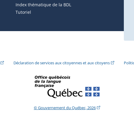
ira dans une nouvelle fenêtre.)
Index thématique de la BDL
Tutoriel
ira dans une nouvelle fenêtre.)
(Cet hyperlien externe s'ouvrira dans une nouvelle fenêtre.)
(Cet hyperlie
Déclaration de services aux citoyennes et aux citoyens
Polit
(Cet hyperlien extern
© Gouvernement du Québec, 2026