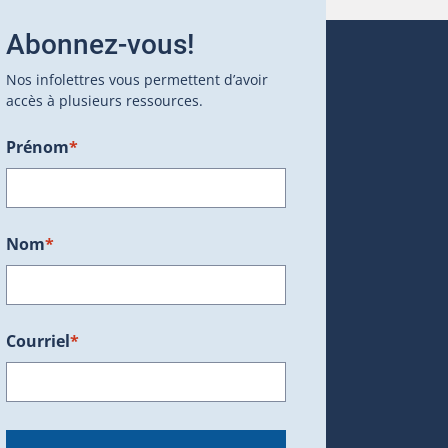
Abonnez-vous!
Nos infolettres vous permettent d’avoir
accès à plusieurs ressources.
Prénom
*
ans une nouvelle fenêtre.)
Nom
*
Courriel
*
dans une nouvelle fenêtre.)