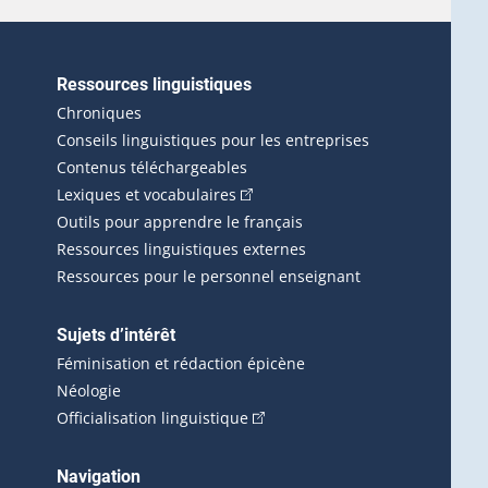
Ressources linguistiques
erlien externe s'ouvrira dans une nouvelle fenêtre.)
Chroniques
Conseils linguistiques pour les entreprises
Contenus téléchargeables
(Cet hyperlien externe s'ouvrira d
Lexiques et vocabulaires
Outils pour apprendre le français
Ressources linguistiques externes
Ressources pour le personnel enseignant
Sujets d’intérêt
Féminisation et rédaction épicène
Néologie
(Cet hyperlien externe s'ouvrira 
Officialisation linguistique
rlien externe s'ouvrira dans une nouvelle fenêtre.)
 s'ouvrira dans une nouvelle fenêtre.)
erne s'ouvrira dans une nouvelle fenêtre.)
Navigation