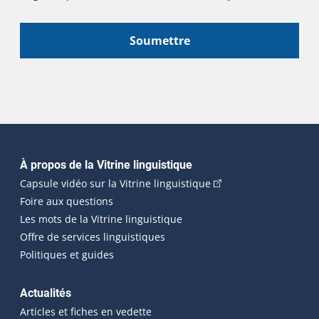
Soumettre
Navigation principale
À propos de la Vitrine linguistique
(Cet hyperlien externe
Capsule vidéo sur la Vitrine linguistique
Foire aux questions
Les mots de la Vitrine linguistique
Offre de services linguistiques
Politiques et guides
Actualités
Articles et fiches en vedette