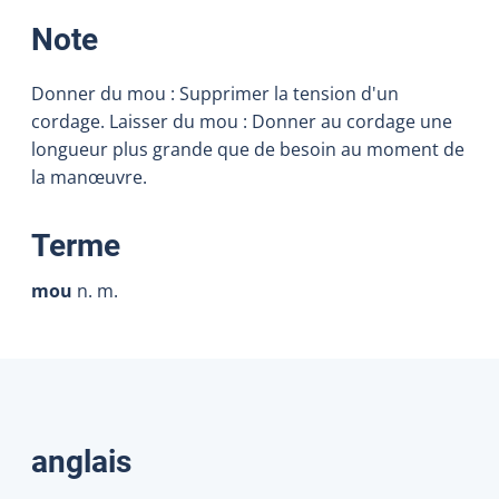
:
Note
Donner du mou : Supprimer la tension d'un
cordage. Laisser du mou : Donner au cordage une
longueur plus grande que de besoin au moment de
la manœuvre.
:
Terme
mou
n. m.
Traductions
anglais