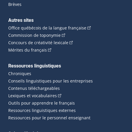
Brèves
Autres sites
(Cet hyperlien externe 
Office québécois de la langue française
(Cet hyperlien externe s'ouvrira dan
Commission de toponymie
(Cet hyperlien externe s'ouvrira
Concours de créativité lexicale
(Cet hyperlien externe s'ouvrira dans une n
Mérites du français
Ressources linguistiques
Chroniques
Conseils linguistiques pour les entreprises
Contenus téléchargeables
(Cet hyperlien externe s'ouvrira dans 
Lexiques et vocabulaires
Outils pour apprendre le français
Ressources linguistiques externes
Ressources pour le personnel enseignant