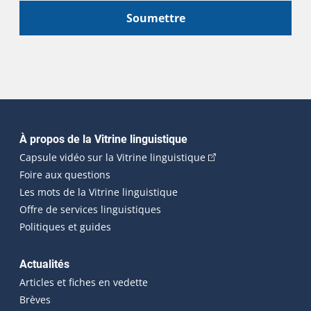
Soumettre
Navigation principale
À propos de la Vitrine linguistique
(Cet hyperlien externe
Capsule vidéo sur la Vitrine linguistique
Foire aux questions
Les mots de la Vitrine linguistique
Offre de services linguistiques
Politiques et guides
Actualités
Articles et fiches en vedette
Brèves