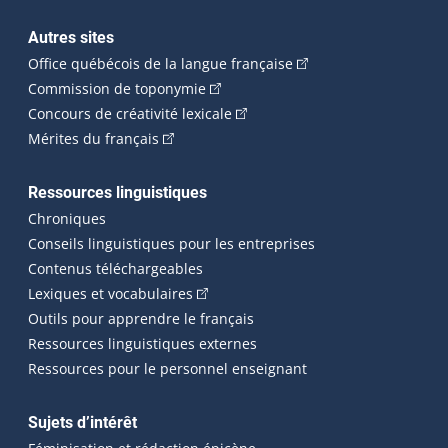
Autres sites
(Cet hyperlien externe 
Office québécois de la langue française
(Cet hyperlien externe s'ouvrira dan
Commission de toponymie
(Cet hyperlien externe s'ouvrira
Concours de créativité lexicale
(Cet hyperlien externe s'ouvrira dans une n
Mérites du français
Ressources linguistiques
Chroniques
Conseils linguistiques pour les entreprises
Contenus téléchargeables
(Cet hyperlien externe s'ouvrira dans 
Lexiques et vocabulaires
Outils pour apprendre le français
Ressources linguistiques externes
Ressources pour le personnel enseignant
Sujets d’intérêt