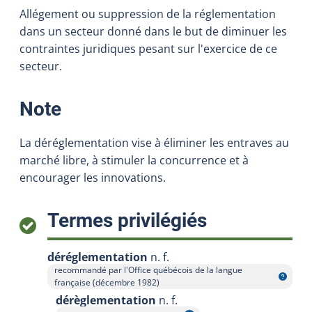
Allégement ou suppression de la réglementation
dans un secteur donné dans le but de diminuer les
contraintes juridiques pesant sur l'exercice de ce
secteur.
:
Note
La déréglementation vise à éliminer les entraves au
marché libre, à stimuler la concurrence et à
encourager les innovations.
:
Termes privilégiés
déréglementation
n. f.
recommandé par l'Office québécois de la langue
Afficher l'infobulle
française (décembre 1982)
dérèglementation
n. f.