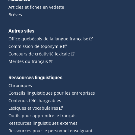
Articles et fiches en vedette
Brèves
Autres sites
(Cet hyperlien externe 
Office québécois de la langue française
(Cet hyperlien externe s'ouvrira dan
Commission de toponymie
(Cet hyperlien externe s'ouvrira
Concours de créativité lexicale
(Cet hyperlien externe s'ouvrira dans une n
Mérites du français
Ressources linguistiques
Chroniques
Conseils linguistiques pour les entreprises
Contenus téléchargeables
(Cet hyperlien externe s'ouvrira dans 
Lexiques et vocabulaires
Outils pour apprendre le français
Ressources linguistiques externes
Ressources pour le personnel enseignant