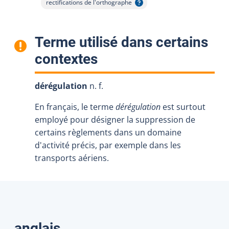
rectifications de l'orthographe
Afficher l'infobulle
Terme utilisé dans certains
:
contextes
dérégulation
n. f.
En français, le terme
dérégulation
est surtout
employé pour désigner la suppression de
certains règlements dans un domaine
d'activité précis, par exemple dans les
transports aériens.
Traductions
anglais