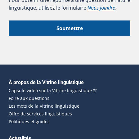
linguistique, utilisez le formulaire
Nous joindre
.
Soumettre
Navigation principale
À propos de la Vitrine linguistique
(Cet hyperlien externe
Capsule vidéo sur la Vitrine linguistique
Foire aux questions
Les mots de la Vitrine linguistique
Offre de services linguistiques
Politiques et guides
Actualités