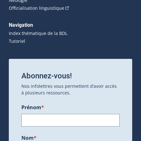
Néologie
(Cet hyperlien externe s'ouvrira dan
Officialisation linguistique
Navigation
Index thématique de la BDL
Tutoriel
Abonnez-vous!
Nos infolettres vous permettent d’avoir accès
à plusieurs ressources.
Prénom
*
Nom
*