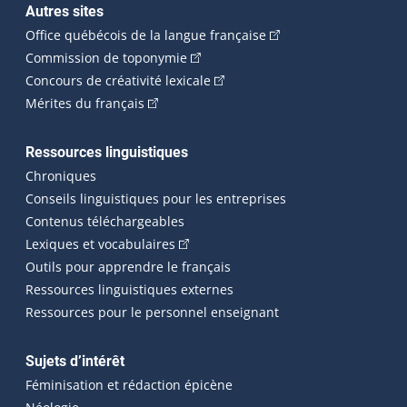
Autres sites
(Cet hyperlien externe 
Office québécois de la langue française
(Cet hyperlien externe s'ouvrira dan
Commission de toponymie
(Cet hyperlien externe s'ouvrira
Concours de créativité lexicale
(Cet hyperlien externe s'ouvrira dans une n
Mérites du français
Ressources linguistiques
Chroniques
Conseils linguistiques pour les entreprises
Contenus téléchargeables
(Cet hyperlien externe s'ouvrira dans 
Lexiques et vocabulaires
Outils pour apprendre le français
Ressources linguistiques externes
Ressources pour le personnel enseignant
Sujets d’intérêt
Féminisation et rédaction épicène