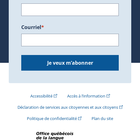
Courriel
*
Je veux m’abonner
(Cet hyperlien externe s'ouvrira dans une nouve
(Cet hyperlien exte
Accessibilité
Accès à l’information
(Cet hyperli
Déclaration de services aux citoyennes et aux citoyens
(Cet hyperlien externe s'ouvrira d
Politique de confidentialité
Plan du site