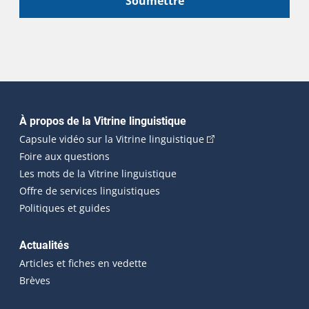
Soumettre
Navigation principale
À propos de la Vitrine linguistique
(Cet hyperlien externe
Capsule vidéo sur la Vitrine linguistique
Foire aux questions
Les mots de la Vitrine linguistique
Offre de services linguistiques
Politiques et guides
Actualités
Articles et fiches en vedette
Brèves