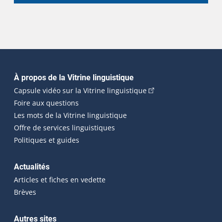
Navigation principale
À propos de la Vitrine linguistique
(Cet hyperlien externe
Capsule vidéo sur la Vitrine linguistique
Foire aux questions
Les mots de la Vitrine linguistique
Offre de services linguistiques
Politiques et guides
Actualités
Articles et fiches en vedette
Brèves
Autres sites