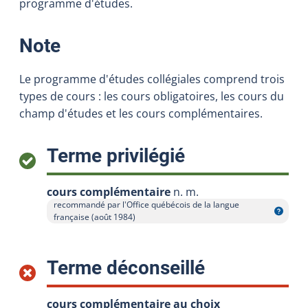
programme d'études.
:
Note
Le programme d'études collégiales comprend trois
types de cours : les cours obligatoires, les cours du
champ d'études et les cours complémentaires.
:
Terme privilégié
cours complémentaire
n. m.
recommandé par l'Office québécois de la langue
Afficher l'infobulle
française (août 1984)
:
Terme déconseillé
cours complémentaire au choix