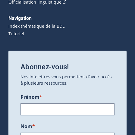
(Cet hyperlien externe s'ouvrira dan
Officialisation linguistique
Navigation
Index thématique de la BDL
Tutoriel
Abonnez-vous!
Nos infolettres vous permettent d’avoir accès
à plusieurs ressources.
Prénom
*
Nom
*