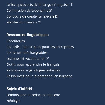
(Cet hyperlien externe 
Office québécois de la langue française
(Cet hyperlien externe s'ouvrira dan
Commission de toponymie
(Cet hyperlien externe s'ouvrira
Concours de créativité lexicale
(Cet hyperlien externe s'ouvrira dans une n
Mérites du français
Ressources linguistiques
Chroniques
Conseils linguistiques pour les entreprises
Contenus téléchargeables
(Cet hyperlien externe s'ouvrira dans 
Lexiques et vocabulaires
Outils pour apprendre le français
Ressources linguistiques externes
Ressources pour le personnel enseignant
Sujets d’intérêt
Féminisation et rédaction épicène
Néologie