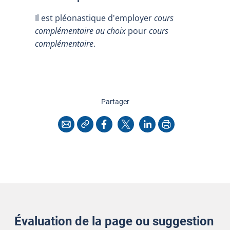
Il est pléonastique d'employer
cours
complémentaire au choix
pour
cours
complémentaire
.
cette page
Partager
Copier l'adresse
Imprimer
Courriel
Facebook
X
LinkedIn
Évaluation de la page ou suggestion