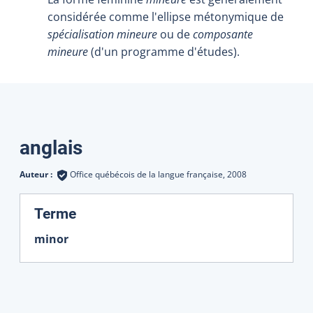
considérée comme l'ellipse métonymique de
spécialisation mineure
ou de
composante
mineure
(d'un programme d'études).
Traductions
anglais
Auteur :
Office québécois de la langue française,
2008
:
Terme
minor