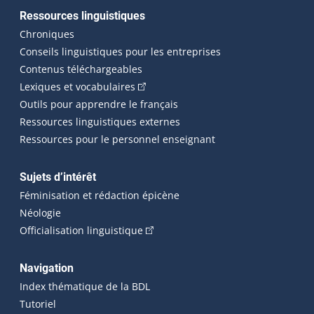
Ressources linguistiques
Chroniques
Conseils linguistiques pour les entreprises
Contenus téléchargeables
(Cet hyperlien externe s'ouvrira dans 
Lexiques et vocabulaires
Outils pour apprendre le français
Ressources linguistiques externes
Ressources pour le personnel enseignant
Sujets d’intérêt
Féminisation et rédaction épicène
Néologie
(Cet hyperlien externe s'ouvrira dan
Officialisation linguistique
Navigation
Index thématique de la BDL
Tutoriel