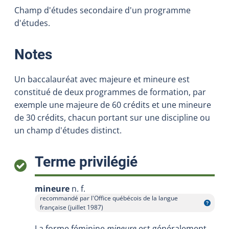
Champ d'études secondaire d'un programme
d'études.
:
Notes
Un baccalauréat avec majeure et mineure est
constitué de deux programmes de formation, par
exemple une majeure de 60 crédits et une mineure
de 30 crédits, chacun portant sur une discipline ou
un champ d'études distinct.
:
Terme privilégié
mineure
n. f.
recommandé par l'Office québécois de la langue
Afficher l'infobulle
française (juillet 1987)
La forme féminine
mineure
est généralement