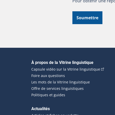
Pour obtenir une répo
Soumettre
Navigation principale
À propos de la Vitrine linguistique
(Cet hyp
Capsule vidéo sur la Vitrine linguistique
Foire aux questions
Les mots de la Vitrine linguistique
Offre de services linguistiques
Politiques et guides
Actualités