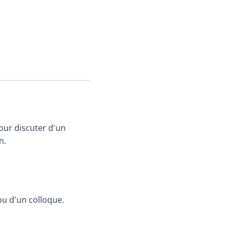
pour discuter d'un
n.
ou d'un colloque.