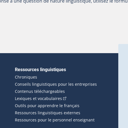
nse à une question de nature linguistique, utilisez le formu
Ressources linguistiques
erlien externe s'ouvrira dans une nouvelle fenêtre.)
Chroniques
Conseils linguistiques pour les entreprises
Contenus téléchargeables
(Cet hyperlien externe s'ouvrira d
Lexiques et vocabulaires
Outils pour apprendre le français
Ressources linguistiques externes
Ressources pour le personnel enseignant