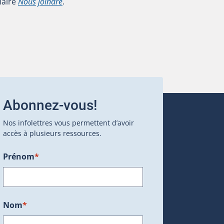
laire
Nous joindre
.
Abonnez-vous!
Nos infolettres vous permettent d’avoir
accès à plusieurs ressources.
Prénom
*
ans une nouvelle fenêtre.)
Nom
*