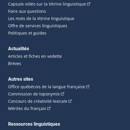
(Cet hyperlien externe
Capsule vidéo sur la Vitrine linguistique
Foire aux questions
Les mots de la Vitrine linguistique
Offre de services linguistiques
Politiques et guides
Actualités
Articles et fiches en vedette
Brèves
Autres sites
(Cet hyperlien externe 
Office québécois de la langue française
(Cet hyperlien externe s'ouvrira dan
Commission de toponymie
(Cet hyperlien externe s'ouvrira
Concours de créativité lexicale
(Cet hyperlien externe s'ouvrira dans une n
Mérites du français
Ressources linguistiques