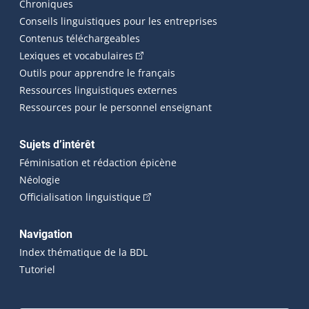
Chroniques
Conseils linguistiques pour les entreprises
Contenus téléchargeables
(Cet hyperlien externe s'ouvrira dans 
Lexiques et vocabulaires
Outils pour apprendre le français
Ressources linguistiques externes
Ressources pour le personnel enseignant
Sujets d’intérêt
Féminisation et rédaction épicène
Néologie
(Cet hyperlien externe s'ouvrira dan
Officialisation linguistique
Navigation
Index thématique de la BDL
Tutoriel