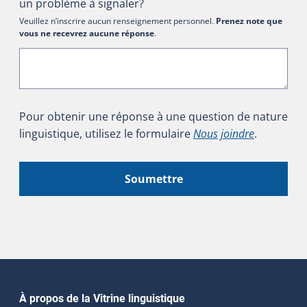
un problème à signaler?
Veuillez n’inscrire aucun renseignement personnel.
Prenez note que
vous ne recevrez aucune réponse
.
Pour obtenir une réponse à une question de nature
linguistique, utilisez le formulaire
Nous joindre
.
Soumettre
Navigation principale
À propos de la Vitrine linguistique