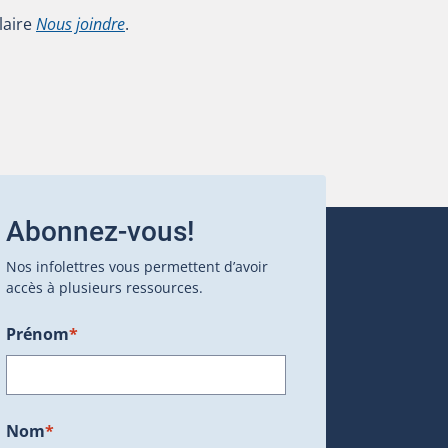
laire
Nous joindre
.
Abonnez-vous!
Nos infolettres vous permettent d’avoir
accès à plusieurs ressources.
Prénom
*
ans une nouvelle fenêtre.)
Nom
*