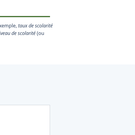
exemple,
taux de scolarité
iveau de scolarité
(ou