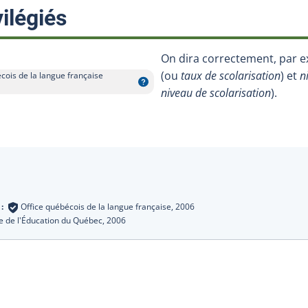
:
ilégiés
On dira correctement, par 
(ou
taux de scolarisation
) et
n
cois de la langue française
niveau de scolarisation
).
s
 :
Office québécois de la langue française,
2006
e de l'Éducation du Québec,
2006