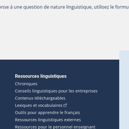
nse à une question de nature linguistique, utilisez le formu
Ressources linguistiques
erlien externe s'ouvrira dans une nouvelle fenêtre.)
Chroniques
Conseils linguistiques pour les entreprises
Contenus téléchargeables
(Cet hyperlien externe s'ouvrira d
Lexiques et vocabulaires
Outils pour apprendre le français
Ressources linguistiques externes
Ressources pour le personnel enseignant