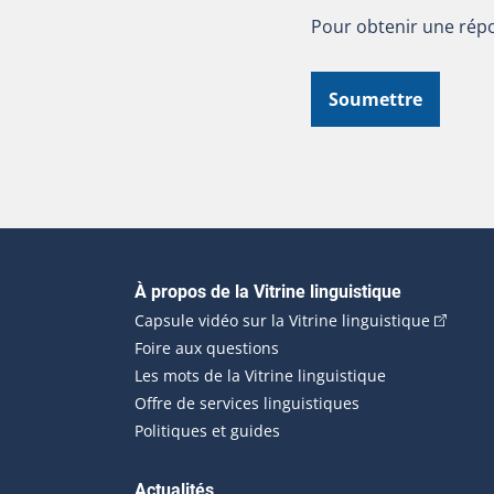
Pour obtenir une répo
Soumettre
Navigation principale
À propos de la Vitrine linguistique
(Cet hyp
Capsule vidéo sur la Vitrine linguistique
Foire aux questions
Les mots de la Vitrine linguistique
Offre de services linguistiques
Politiques et guides
Actualités