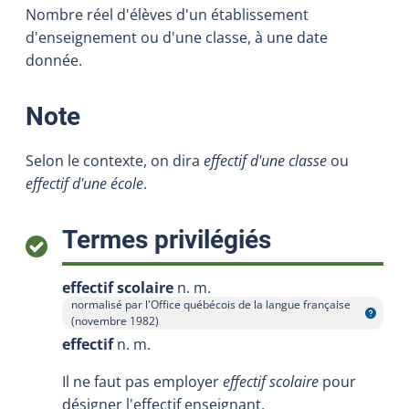
Nombre réel d'élèves d'un établissement
d'enseignement ou d'une classe, à une date
donnée.
:
Note
Selon le contexte, on dira
effectif d'une classe
ou
effectif d'une école
.
:
Termes privilégiés
effectif scolaire
n. m.
normalisé par l'Office québécois de la langue française
Afficher l'infobulle
(novembre 1982)
effectif
n. m.
Il ne faut pas employer
effectif scolaire
pour
désigner l'effectif enseignant.