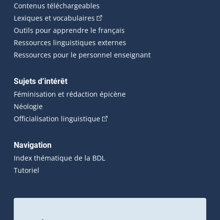
Contenus téléchargeables
(Cet hyperlien externe s'ouvrira dans 
Lexiques et vocabulaires
Outils pour apprendre le français
Ressources linguistiques externes
Ressources pour le personnel enseignant
Sujets d’intérêt
Féminisation et rédaction épicène
Néologie
(Cet hyperlien externe s'ouvrira dan
Officialisation linguistique
Navigation
Index thématique de la BDL
Tutoriel