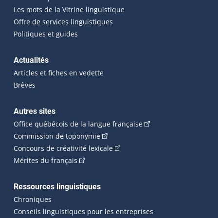
Les mots de la Vitrine linguistique
Offre de services linguistiques
Politiques et guides
Actualités
Articles et fiches en vedette
Brèves
Autres sites
(Cet hyperlien externe 
Office québécois de la langue française
(Cet hyperlien externe s'ouvrira dan
Commission de toponymie
(Cet hyperlien externe s'ouvrira
Concours de créativité lexicale
(Cet hyperlien externe s'ouvrira dans une n
Mérites du français
Ressources linguistiques
Chroniques
Conseils linguistiques pour les entreprises