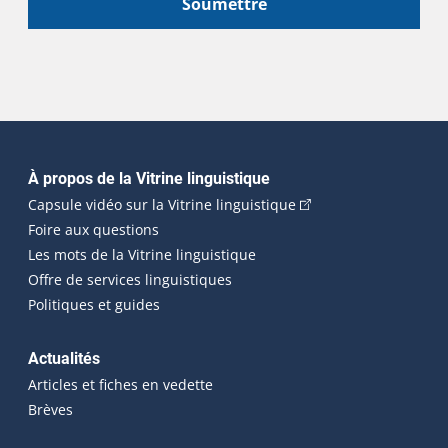
Soumettre
Navigation principale
À propos de la Vitrine linguistique
(Cet hyperlien externe
Capsule vidéo sur la Vitrine linguistique
Foire aux questions
Les mots de la Vitrine linguistique
Offre de services linguistiques
Politiques et guides
Actualités
Articles et fiches en vedette
Brèves