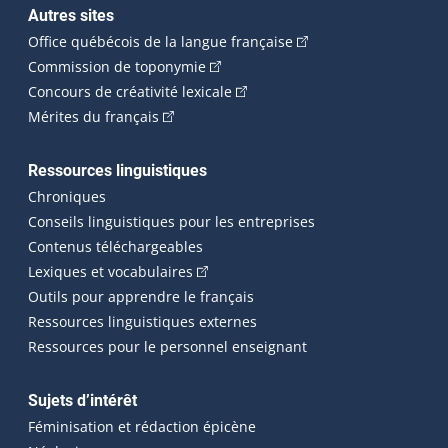
Autres sites
(Cet hyperlien externe 
Office québécois de la langue française
(Cet hyperlien externe s'ouvrira dan
Commission de toponymie
(Cet hyperlien externe s'ouvrira
Concours de créativité lexicale
(Cet hyperlien externe s'ouvrira dans une n
Mérites du français
Ressources linguistiques
Chroniques
Conseils linguistiques pour les entreprises
Contenus téléchargeables
(Cet hyperlien externe s'ouvrira dans 
Lexiques et vocabulaires
Outils pour apprendre le français
Ressources linguistiques externes
Ressources pour le personnel enseignant
Sujets d’intérêt
Féminisation et rédaction épicène