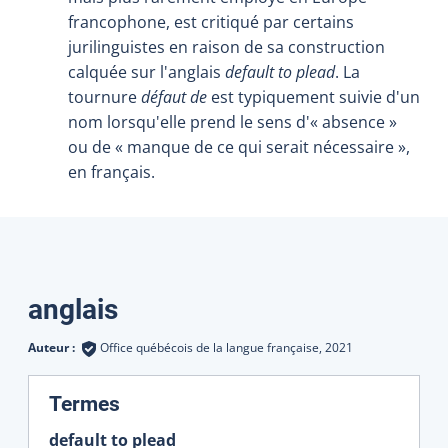
francophone, est critiqué par certains
jurilinguistes en raison de sa construction
calquée sur l'anglais
default to plead
. La
tournure
défaut de
est typiquement suivie d'un
nom lorsqu'elle prend le sens d'« absence »
ou de « manque de ce qui serait nécessaire »,
en français.
Traductions
anglais
Auteur :
Office québécois de la langue française,
2021
:
Termes
default to plead