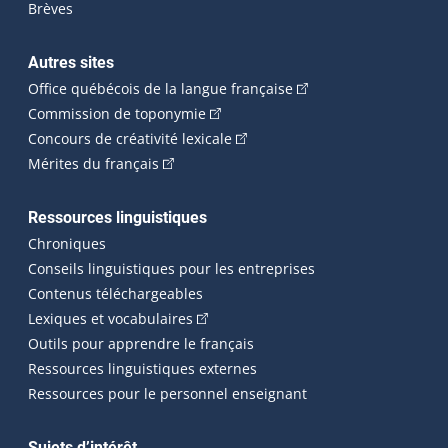
Brèves
Autres sites
(Cet hyperlien externe 
Office québécois de la langue française
(Cet hyperlien externe s'ouvrira dan
Commission de toponymie
(Cet hyperlien externe s'ouvrira
Concours de créativité lexicale
(Cet hyperlien externe s'ouvrira dans une n
Mérites du français
Ressources linguistiques
Chroniques
Conseils linguistiques pour les entreprises
Contenus téléchargeables
(Cet hyperlien externe s'ouvrira dans 
Lexiques et vocabulaires
Outils pour apprendre le français
Ressources linguistiques externes
Ressources pour le personnel enseignant
Sujets d’intérêt