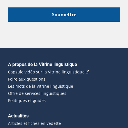
Soumettre
Navigation principale
À propos de la Vitrine linguistique
(Cet hyperlien externe
Capsule vidéo sur la Vitrine linguistique
Foire aux questions
Les mots de la Vitrine linguistique
Offre de services linguistiques
Politiques et guides
Actualités
Articles et fiches en vedette