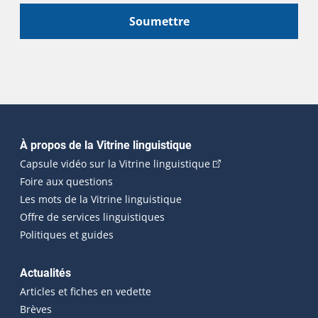
Soumettre
Navigation principale
À propos de la Vitrine linguistique
(Cet hyperlien externe
Capsule vidéo sur la Vitrine linguistique
Foire aux questions
Les mots de la Vitrine linguistique
Offre de services linguistiques
Politiques et guides
Actualités
Articles et fiches en vedette
Brèves