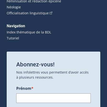
Féminisation et rédaction épicène
Néologie
(Cet hyperlien externe s'ouvrira dan
Officialisation linguistique
Navigation
Index thématique de la BDL
Tutoriel
Abonnez-vous!
Nos infolettres vous permettent d’avoir accès
à plusieurs ressources.
Prénom
*