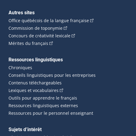
Autres sites
(Cet hyperlien externe 
Office québécois de la langue française
(Cet hyperlien externe s'ouvrira dan
Commission de toponymie
(Cet hyperlien externe s'ouvrira
Concours de créativité lexicale
(Cet hyperlien externe s'ouvrira dans une n
Mérites du français
Ressources linguistiques
Chroniques
Conseils linguistiques pour les entreprises
Contenus téléchargeables
(Cet hyperlien externe s'ouvrira dans 
Lexiques et vocabulaires
Outils pour apprendre le français
Ressources linguistiques externes
Ressources pour le personnel enseignant
Sujets d’intérêt