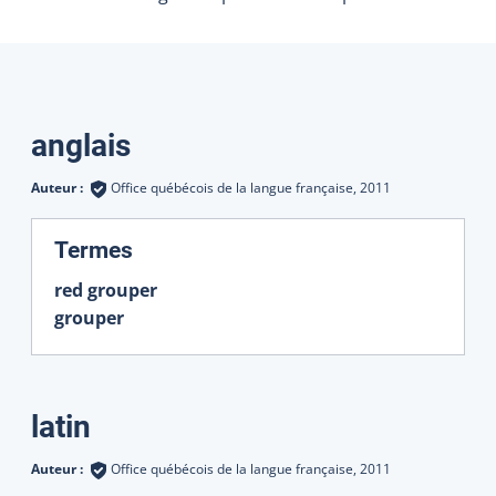
Traductions
anglais
Auteur :
Office québécois de la langue française,
2011
:
Termes
red grouper
grouper
latin
Auteur :
Office québécois de la langue française,
2011