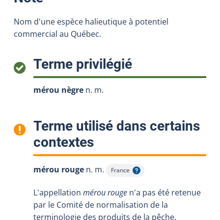
Nom d'une espèce halieutique à potentiel
commercial au Québec.
:
Terme privilégié
mérou nègre
n. m.
Terme utilisé dans certains
:
contextes
mérou rouge
n. m.
France
Afficher l'infobulle
L'appellation
mérou rouge
n'a pas été retenue
par le Comité de normalisation de la
terminologie des produits de la pêche.