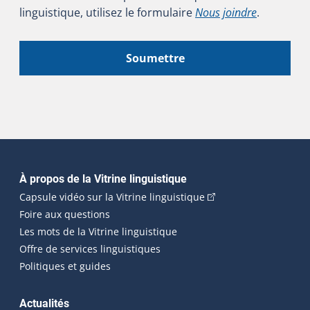
linguistique, utilisez le formulaire
Nous joindre
.
Soumettre
Navigation principale
À propos de la Vitrine linguistique
(Cet hyperlien externe
Capsule vidéo sur la Vitrine linguistique
Foire aux questions
Les mots de la Vitrine linguistique
Offre de services linguistiques
Politiques et guides
Actualités