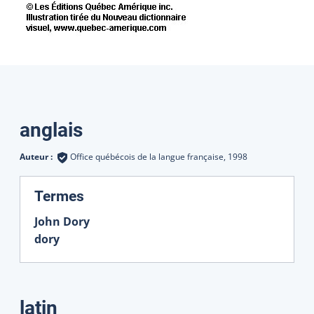
Traductions
anglais
Auteur :
Office québécois de la langue française,
1998
:
Termes
John Dory
dory
latin