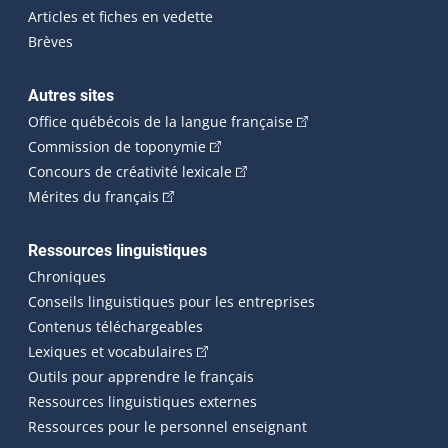
Articles et fiches en vedette
Brèves
Autres sites
(Cet hyperlien externe 
Office québécois de la langue française
(Cet hyperlien externe s'ouvrira dan
Commission de toponymie
(Cet hyperlien externe s'ouvrira
Concours de créativité lexicale
(Cet hyperlien externe s'ouvrira dans une n
Mérites du français
Ressources linguistiques
Chroniques
Conseils linguistiques pour les entreprises
Contenus téléchargeables
(Cet hyperlien externe s'ouvrira dans 
Lexiques et vocabulaires
Outils pour apprendre le français
Ressources linguistiques externes
Ressources pour le personnel enseignant