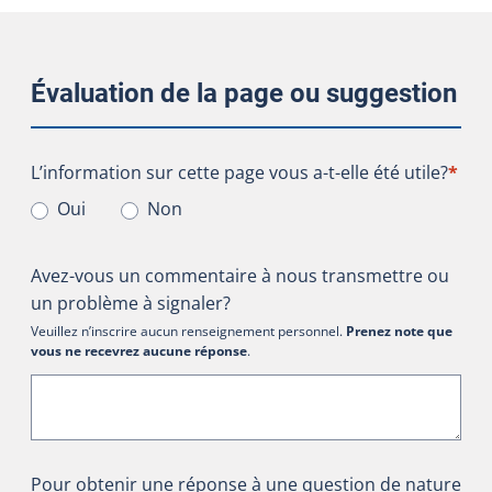
Évaluation de la page ou suggestion
L’information sur cette page vous a-t-elle été utile?
L’information sur cette page vous a-t-elle été utile?
*
Oui
Non
Avez-vous un commentaire à nous transmettre ou
un problème à signaler?
Veuillez n’inscrire aucun renseignement personnel.
Prenez note que
vous ne recevrez aucune réponse
.
Pour obtenir une réponse à une question de nature