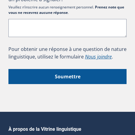
Veuillez n’inscrire aucun renseignement personnel.
Prenez note que
vous ne recevrez aucune réponse
.
Pour obtenir une réponse à une question de nature
linguistique, utilisez le formulaire
Nous joindre
.
Soumettre
Navigation principale
À propos de la Vitrine linguistique