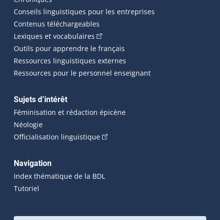
Conseils linguistiques pour les entreprises
Contenus téléchargeables
(Cet hyperlien externe s'ouvrira dans 
Lexiques et vocabulaires
Outils pour apprendre le français
Ressources linguistiques externes
Ressources pour le personnel enseignant
Sujets d’intérêt
Féminisation et rédaction épicène
Néologie
(Cet hyperlien externe s'ouvrira dan
Officialisation linguistique
Navigation
Index thématique de la BDL
Tutoriel