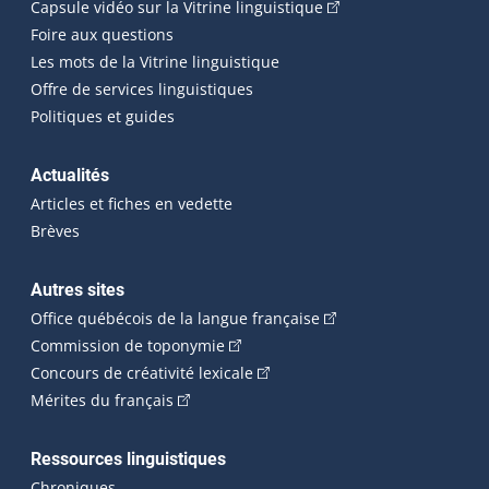
(Cet hyperlien externe
Capsule vidéo sur la Vitrine linguistique
Foire aux questions
Les mots de la Vitrine linguistique
Offre de services linguistiques
Politiques et guides
Actualités
Articles et fiches en vedette
Brèves
Autres sites
(Cet hyperlien externe 
Office québécois de la langue française
(Cet hyperlien externe s'ouvrira dan
Commission de toponymie
(Cet hyperlien externe s'ouvrira
Concours de créativité lexicale
(Cet hyperlien externe s'ouvrira dans une n
Mérites du français
Ressources linguistiques
Chroniques