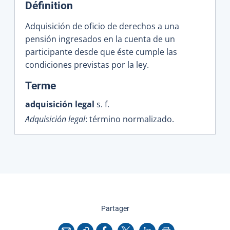
Définition
Adquisición de oficio de derechos a una
pensión ingresados en la cuenta de un
participante desde que éste cumple las
condiciones previstas por la ley.
:
Terme
adquisición legal
s. f.
Adquisición legal
: término normalizado.
cette page
Partager
Copier l'adresse
Imprimer
Courriel
Facebook
X
LinkedIn