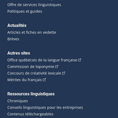
Offre de services linguistiques
Politiques et guides
Actualités
Articles et fiches en vedette
Brèves
Autres sites
(Cet hyperlien externe 
Office québécois de la langue française
(Cet hyperlien externe s'ouvrira dan
Commission de toponymie
(Cet hyperlien externe s'ouvrira
Concours de créativité lexicale
(Cet hyperlien externe s'ouvrira dans une n
Mérites du français
Ressources linguistiques
Chroniques
Conseils linguistiques pour les entreprises
Contenus téléchargeables