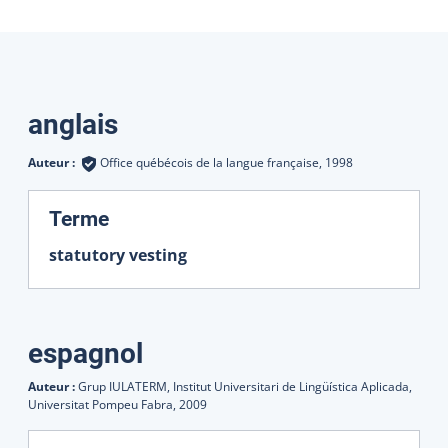
Traductions
anglais
Auteur :
Office québécois de la langue française,
1998
:
Terme
statutory vesting
espagnol
Auteur :
Grup IULATERM, Institut Universitari de Lingüística Aplicada,
Universitat Pompeu Fabra,
2009