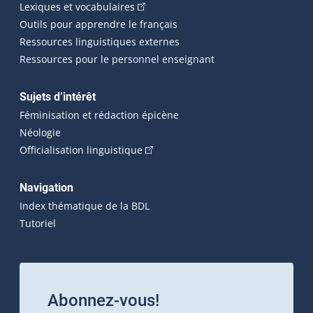
(Cet hyperlien externe s'ouvrira dans 
Lexiques et vocabulaires
Outils pour apprendre le français
Ressources linguistiques externes
Ressources pour le personnel enseignant
Sujets d’intérêt
Féminisation et rédaction épicène
Néologie
(Cet hyperlien externe s'ouvrira dan
Officialisation linguistique
Navigation
Index thématique de la BDL
Tutoriel
Abonnez-vous!