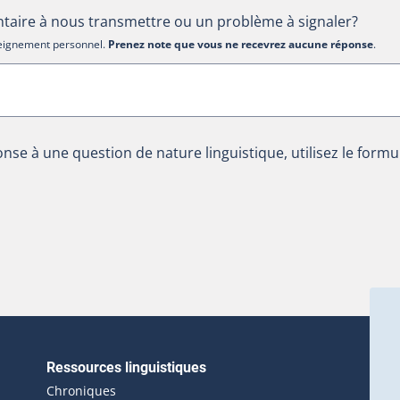
aire à nous transmettre ou un problème à signaler?
nseignement personnel.
Prenez note que vous ne recevrez aucune réponse
.
nse à une question de nature linguistique, utilisez le formu
Ressources linguistiques
erlien externe s'ouvrira dans une nouvelle fenêtre.)
Chroniques