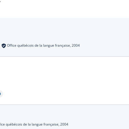
.
s
:
Office québécois de la langue française,
2004
lle
fice québécois de la langue française,
2004