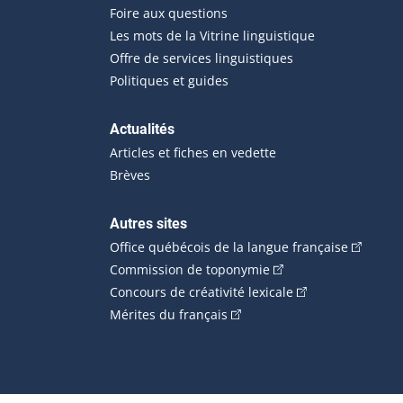
Foire aux questions
Les mots de la Vitrine linguistique
Offre de services linguistiques
Politiques et guides
Actualités
Articles et fiches en vedette
Brèves
Autres sites
(Cet hype
Office québécois de la langue française
(Cet hyperlien externe
Commission de toponymie
(Cet hyperlien ext
Concours de créativité lexicale
(Cet hyperlien externe s'ouvr
Mérites du français