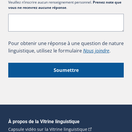
Veuillez n’inscrire aucun renseignement personnel.
Prenez note que
vous ne recevrez aucune réponse
.
Pour obtenir une réponse à une question de nature
linguistique, utilisez le formulaire
Nous joindre
.
Soumettre
Navigation principale
À propos de la Vitrine linguistique
(Cet hyperlien externe
Capsule vidéo sur la Vitrine linguistique