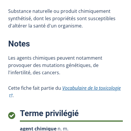
Substance naturelle ou produit chimiquement
synthétisé, dont les propriétés sont susceptibles
d'altérer la santé d'un organisme.
:
Notes
Les agents chimiques peuvent notamment
provoquer des mutations génétiques, de
l'infertilité, des cancers.
(Cet 
Cette fiche fait partie du
Vocabulaire de la toxicologie
.
:
Terme privilégié
agent chimique
n. m.