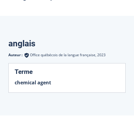
Traductions
anglais
Auteur :
Office québécois de la langue française,
2023
:
Terme
chemical agent