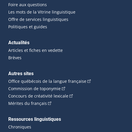
Foire aux questions
Les mots de la Vitrine linguistique
Offre de services linguistiques
Politiques et guides
Actualités
Articles et fiches en vedette
Brèves
Autres sites
(Cet hyperlien externe 
Office québécois de la langue française
(Cet hyperlien externe s'ouvrira dan
Commission de toponymie
(Cet hyperlien externe s'ouvrira
Concours de créativité lexicale
(Cet hyperlien externe s'ouvrira dans une n
Mérites du français
Ressources linguistiques
Chroniques