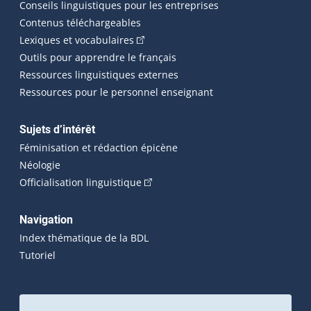
Conseils linguistiques pour les entreprises
Contenus téléchargeables
(Cet hyperlien externe s'ouvrira dans 
Lexiques et vocabulaires
Outils pour apprendre le français
Ressources linguistiques externes
Ressources pour le personnel enseignant
Sujets d’intérêt
Féminisation et rédaction épicène
Néologie
(Cet hyperlien externe s'ouvrira dan
Officialisation linguistique
Navigation
Index thématique de la BDL
Tutoriel