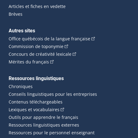
Articles et fiches en vedette
Brèves
Autres sites
(Cet hyperlien externe 
Office québécois de la langue française
(Cet hyperlien externe s'ouvrira dan
Commission de toponymie
(Cet hyperlien externe s'ouvrira
Concours de créativité lexicale
(Cet hyperlien externe s'ouvrira dans une n
Mérites du français
Ressources linguistiques
Chroniques
Conseils linguistiques pour les entreprises
Contenus téléchargeables
(Cet hyperlien externe s'ouvrira dans 
Lexiques et vocabulaires
Outils pour apprendre le français
Ressources linguistiques externes
Ressources pour le personnel enseignant