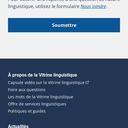
linguistique, utilisez le formulaire
Nous joindre
.
Soumettre
Navigation principale
À propos de la Vitrine linguistique
(Cet hyperlien externe
Capsule vidéo sur la Vitrine linguistique
Foire aux questions
Les mots de la Vitrine linguistique
Offre de services linguistiques
Politiques et guides
Actualités