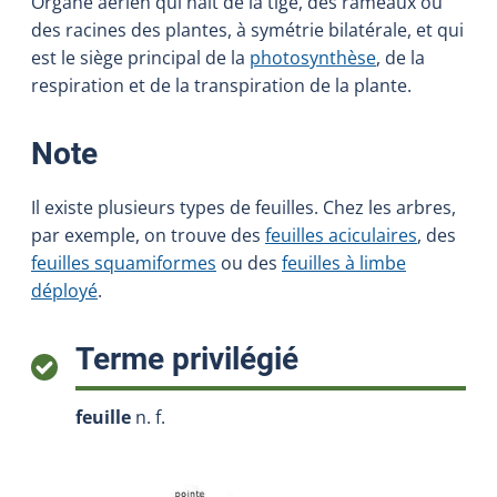
Organe aérien qui naît de la tige, des rameaux ou
des racines des plantes, à symétrie bilatérale, et qui
est le siège principal de la
photosynthèse
, de la
respiration et de la transpiration de la plante.
:
Note
Il existe plusieurs types de feuilles. Chez les arbres,
par exemple, on trouve des
feuilles aciculaires
, des
feuilles squamiformes
ou des
feuilles à limbe
déployé
.
:
Terme privilégié
feuille
n. f.