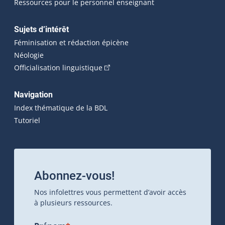
Ressources pour le personnel enseignant
Sujets d’intérêt
Féminisation et rédaction épicène
Néologie
(Cet hyperlien externe s'ouvrira dan
Officialisation linguistique
Navigation
Index thématique de la BDL
Tutoriel
Abonnez-vous!
Nos infolettres vous permettent d’avoir accès
à plusieurs ressources.