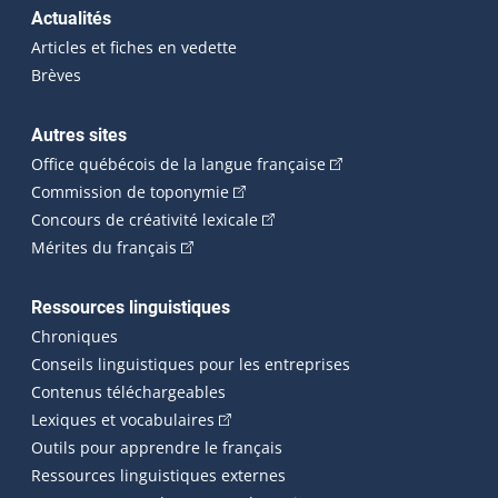
Actualités
Articles et fiches en vedette
Brèves
Autres sites
(Cet hyperlien externe 
Office québécois de la langue française
(Cet hyperlien externe s'ouvrira dan
Commission de toponymie
(Cet hyperlien externe s'ouvrira
Concours de créativité lexicale
(Cet hyperlien externe s'ouvrira dans une n
Mérites du français
Ressources linguistiques
Chroniques
Conseils linguistiques pour les entreprises
Contenus téléchargeables
(Cet hyperlien externe s'ouvrira dans 
Lexiques et vocabulaires
Outils pour apprendre le français
Ressources linguistiques externes