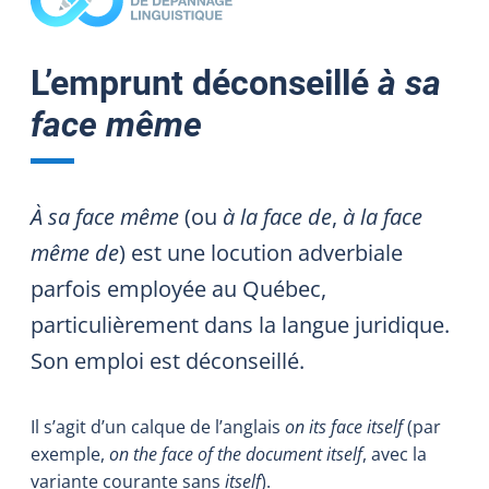
L’emprunt déconseillé
à sa
face même
À sa face même
(ou
à la face de
,
à la face
même de
) est une locution adverbiale
parfois employée au Québec,
particulièrement dans la langue juridique.
Son emploi est déconseillé.
Il s’agit d’un calque de l’anglais
on its face itself
(par
exemple,
on the face of the document itself
, avec la
variante courante sans
itself
).