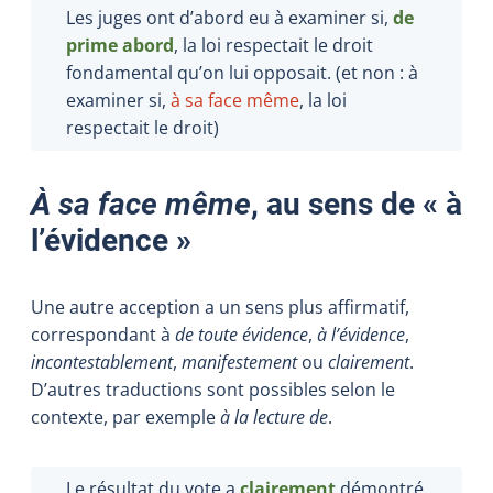
Les juges ont d’abord eu à examiner si,
de
prime abord
, la loi respectait le droit
fondamental qu’on lui opposait. (et non : à
examiner si,
à sa face même
, la loi
respectait le droit)
À sa face même
, au sens de « à
l’évidence »
Une autre acception a un sens plus affirmatif,
correspondant à
de toute évidence
,
à l’évidence
,
incontestablement
,
manifestement
ou
clairement
.
D’autres traductions sont possibles selon le
contexte, par exemple
à la lecture de
.
Le résultat du vote a
clairement
démontré