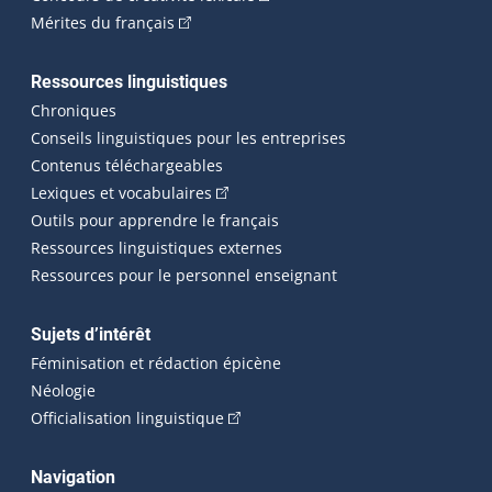
(Cet hyperlien externe s'ouvrira dans une n
Mérites du français
Ressources linguistiques
Chroniques
Conseils linguistiques pour les entreprises
Contenus téléchargeables
(Cet hyperlien externe s'ouvrira dans 
Lexiques et vocabulaires
Outils pour apprendre le français
Ressources linguistiques externes
Ressources pour le personnel enseignant
Sujets d’intérêt
Féminisation et rédaction épicène
Néologie
(Cet hyperlien externe s'ouvrira dan
Officialisation linguistique
Navigation