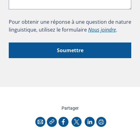
Pour obtenir une réponse à une question de nature
linguistique, utilisez le formulaire
Nous joindre
.
Soumettre
cette page
Partager
Copier l'adresse
Imprimer
Courriel
Facebook
X
LinkedIn