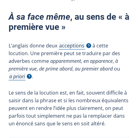
À sa face même
, au sens de « à
première vue »
L’anglais donne deux
acceptions
à cette
Afficher l'infobulle
locution. Une première peut se traduire par des
adverbes comme
apparemment
,
en apparence
,
à
première vue
,
de prime abord
,
au premier abord
ou
a priori
.
Afficher l'infobulle
Le sens de la locution est, en fait, souvent difficile à
saisir dans la phrase et si les nombreux équivalents
peuvent en rendre l’idée plus clairement, on peut
parfois tout simplement ne pas la remplacer dans
un énoncé sans que le sens en soit altéré.