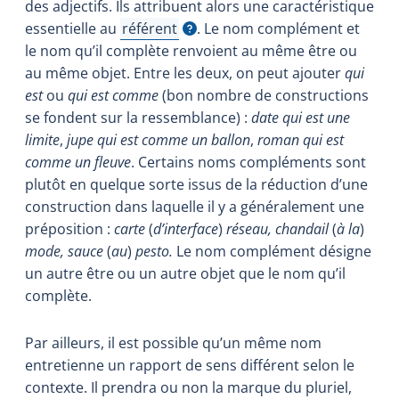
des adjectifs. Ils attribuent alors une caractéristique
essentielle au
référent
. Le nom complément et
Afficher l'infobulle
le nom qu’il complète renvoient au même être ou
au même objet. Entre les deux, on peut ajouter
qui
est
ou
qui est comme
(bon nombre de constructions
se fondent sur la ressemblance) :
date qui est une
limite
,
jupe qui est comme un ballon
,
roman qui est
comme un fleuve
. Certains noms compléments sont
plutôt en quelque sorte issus de la réduction d’une
construction dans laquelle il y a généralement une
préposition :
carte
(
d’interface
)
réseau, chandail
(
à la
)
mode, sauce
(
au
)
pesto.
Le nom complément désigne
un autre être ou un autre objet que le nom qu’il
complète.
Par ailleurs, il est possible qu’un même nom
entretienne un rapport de sens différent selon le
contexte. Il prendra ou non la marque du pluriel,