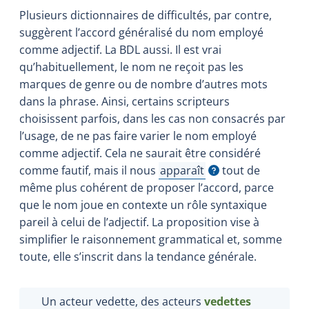
Plusieurs dictionnaires de difficultés, par contre,
suggèrent l’accord généralisé du nom employé
comme adjectif. La BDL aussi. Il est vrai
qu’habituellement, le nom ne reçoit pas les
marques de genre ou de nombre d’autres mots
dans la phrase. Ainsi, certains scripteurs
choisissent parfois, dans les cas non consacrés par
l’usage, de ne pas faire varier le nom employé
comme adjectif. Cela ne saurait être considéré
comme fautif, mais il nous
apparaît
tout de
Afficher l'infobulle
même plus cohérent de proposer l’accord, parce
que le nom joue en contexte un rôle syntaxique
pareil à celui de l’adjectif. La proposition vise à
simplifier le raisonnement grammatical et, somme
toute, elle s’inscrit dans la tendance générale.
Un acteur vedette, des acteurs
vedettes