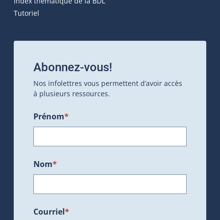
Index thématique de la BDL
Tutoriel
Abonnez-vous!
Nos infolettres vous permettent d’avoir accès
à plusieurs ressources.
Prénom
*
Nom
*
Courriel
*