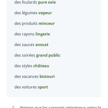
des foulards
pure soie
des légumes
vapeur
des produits
minceur
des rayons
lingerie
des sauces
avocat
des soirées
grand public
des styles
château
des vacances
bistouri
des voitures
sport
Notons que les rapports entretenus entre le