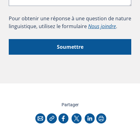
Pour obtenir une réponse à une question de nature
linguistique, utilisez le formulaire
Nous joindre
.
Soumettre
cette page
Partager
Copier l'adresse
Imprimer
Courriel
Facebook
X
LinkedIn