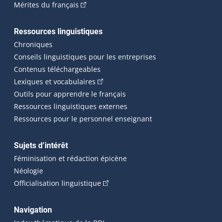
(Cet hyperlien externe s'ouvrira dans une n
Mérites du français
Ressources linguistiques
Chroniques
Conseils linguistiques pour les entreprises
Contenus téléchargeables
(Cet hyperlien externe s'ouvrira dans 
Lexiques et vocabulaires
Outils pour apprendre le français
Ressources linguistiques externes
Ressources pour le personnel enseignant
Sujets d’intérêt
Féminisation et rédaction épicène
Néologie
(Cet hyperlien externe s'ouvrira dan
Officialisation linguistique
Navigation