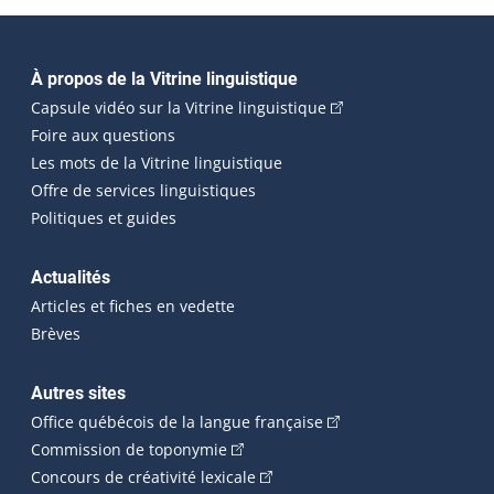
Navigation principale
À propos de la Vitrine linguistique
(Cet hyperlien externe
Capsule vidéo sur la Vitrine linguistique
Foire aux questions
Les mots de la Vitrine linguistique
Offre de services linguistiques
Politiques et guides
Actualités
Articles et fiches en vedette
Brèves
Autres sites
(Cet hyperlien externe 
Office québécois de la langue française
(Cet hyperlien externe s'ouvrira dan
Commission de toponymie
(Cet hyperlien externe s'ouvrira
Concours de créativité lexicale