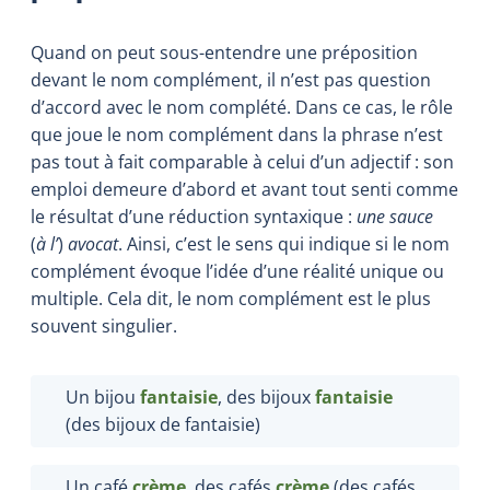
Quand on peut sous-entendre une préposition
devant le nom complément, il n’est pas question
d’accord avec le nom complété. Dans ce cas, le rôle
que joue le nom complément dans la phrase n’est
pas tout à fait comparable à celui d’un adjectif : son
emploi demeure d’abord et avant tout senti comme
le résultat d’une réduction syntaxique :
une sauce
(
à l’
)
avocat
. Ainsi, c’est le sens qui indique si le nom
complément évoque l’idée d’une réalité unique ou
multiple. Cela dit, le nom complément est le plus
souvent singulier.
Un bijou
fantaisie
, des bijoux
fantaisie
(des bijoux de fantaisie)
Un café
crème
, des cafés
crème
(des cafés