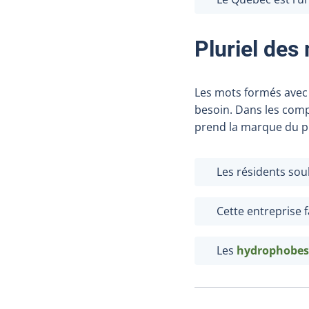
Pluriel de
Les mots formés ave
besoin. Dans les comp
prend la marque du pl
Les résidents sou
Cette entreprise 
Les
hydrophobes