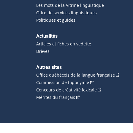
Les mots de la Vitrine linguistique
Offre de services linguistiques
Politiques et guides
Actualités
Articles et fiches en vedette
Brèves
Autres sites
(Cet hype
Office québécois de la langue française
(Cet hyperlien externe
Commission de toponymie
(Cet hyperlien ext
Concours de créativité lexicale
(Cet hyperlien externe s'ouvr
Mérites du français