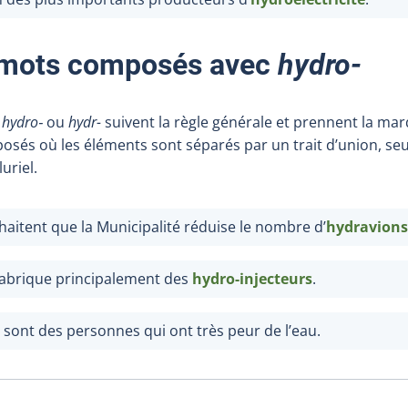
s mots composés avec
hydro‑
c
hydro‑
ou
hydr-
suivent la règle générale et prennent la mar
osés où les éléments sont séparés par un trait d’union, se
uriel.
haitent que la Municipalité réduise le nombre d’
hydravions
fabrique principalement des
hydro-injecteurs
.
sont des personnes qui ont très peur de l’eau.