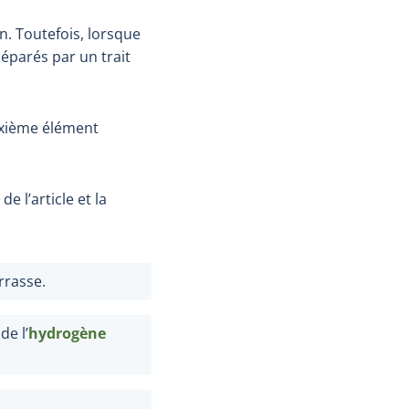
n. Toutefois, lorsque
 séparés par un trait
uxième élément
de l’article et la
rrasse.
de l’
hydrogène