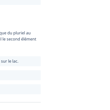
que du pluriel au
ul le second élément
sur le lac.