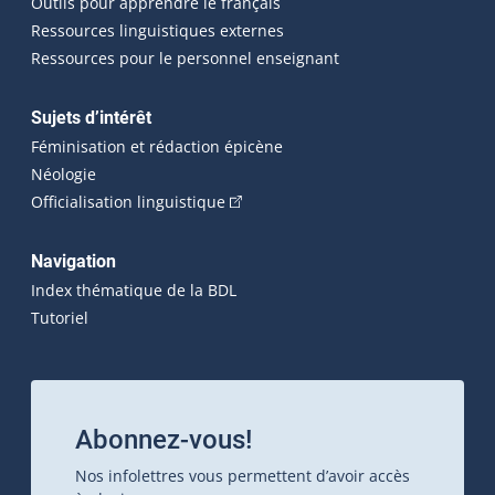
Outils pour apprendre le français
Ressources linguistiques externes
Ressources pour le personnel enseignant
Sujets d’intérêt
Féminisation et rédaction épicène
Néologie
(Cet hyperlien externe s'ouvrira dan
Officialisation linguistique
Navigation
Index thématique de la BDL
Tutoriel
Abonnez-vous!
Nos infolettres vous permettent d’avoir accès