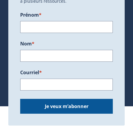
à plusieurs ressources.
Prénom
*
Nom
*
Courriel
*
Je veux m’abonner