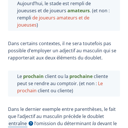
Aujourd’hui, le stade est rempli de
joueuses et de joueurs
amateurs
. (et non
:
rempli
de joueurs amateurs et de
joueuses
)
Dans certains contextes, il ne sera toutefois pas
possible d’employer un adjectif au masculin qui se
rapporterait aux deux éléments du doublet.
Le
prochain
client ou la
prochaine
cliente
peut se rendre au comptoir. (et non :
Le
prochain
client ou cliente)
Dans le dernier exemple entre parenthèses, le fait
que l’adjectif au masculin précède le doublet
entraîne
l’omission du déterminant
la
devant le
Afficher l'infobulle