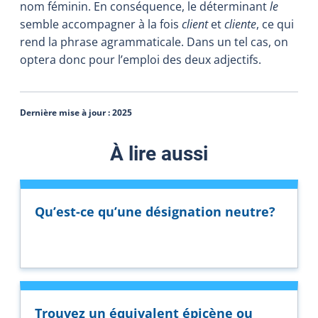
nom féminin. En conséquence, le déterminant
le
semble accompagner à la fois
client
et
cliente
, ce qui
rend la phrase agrammaticale. Dans un tel cas, on
optera donc pour l’emploi des deux adjectifs.
Dernière mise à jour :
2025
À lire aussi
Qu’est-ce qu’une désignation neutre?
Trouvez un équivalent épicène ou