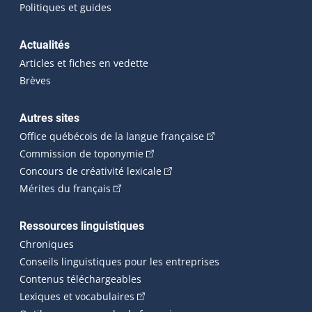
Politiques et guides
Actualités
Articles et fiches en vedette
Brèves
Autres sites
(Cet hyperlien externe 
Office québécois de la langue française
(Cet hyperlien externe s'ouvrira dan
Commission de toponymie
(Cet hyperlien externe s'ouvrira
Concours de créativité lexicale
(Cet hyperlien externe s'ouvrira dans une n
Mérites du français
Ressources linguistiques
Chroniques
Conseils linguistiques pour les entreprises
Contenus téléchargeables
(Cet hyperlien externe s'ouvrira dans 
Lexiques et vocabulaires