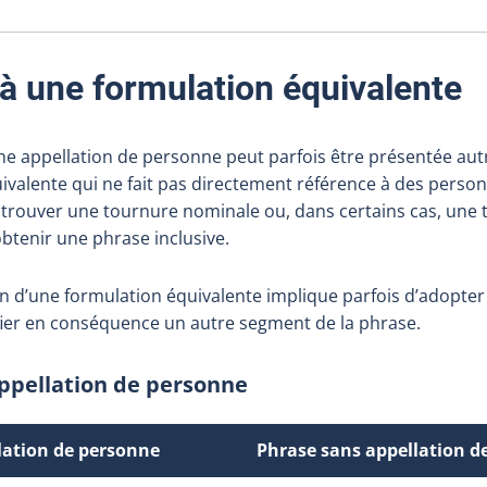
 à une formulation équivalente
ne appellation de personne peut parfois être présentée a
ivalente qui ne fait pas directement référence à des personn
trouver une tournure nominale ou, dans certains cas, une 
btenir une phrase inclusive.
ion d’une formulation équivalente implique parfois d’adopte
fier en conséquence un autre segment de la phrase.
ppellation de personne
lation de personne
Phrase sans appellation d