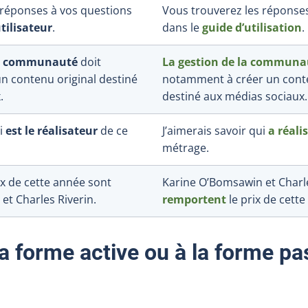
 réponses à vos questions
Vous trouverez les réponse
utilisateur
.
dans le
guide d’utilisation
.
de communauté
doit
La gestion de la communa
 contenu original destiné
notamment à créer un conte
.
destiné aux médias sociaux.
ui
est le réalisateur
de ce
J’aimerais savoir qui
a réali
métrage.
x de cette année sont
Karine O’Bomsawin et Charle
et Charles Riverin.
remportent
le prix de cette
la forme active ou à la forme pa