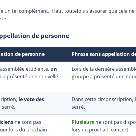
re un tel complément, il faut toutefois s’assurer que cela ne 
te.
ppellation de personne
lation de personne
Phrase sans appellation d
e assemblée étudiante,
un
Lors de la dernière assembl
s
a présenté une nouvelle
groupe
a présenté une nouv
ription,
le vote des
Dans cette circonscription,
 serré.
serré.
iciens
ne sont pas
Plusieurs
ne sont pas dispo
ouer lors du prochain
lors du prochain concert.