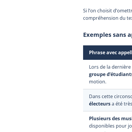
Si l’on choisit d’omett
compréhension du tex
Exemples sans a
Phrase avec appel
Lors de la dernièr
groupe d’étudiant
motion.
Dans cette circonsc
électeurs
a été très
Plusieurs des mus
disponibles pour j