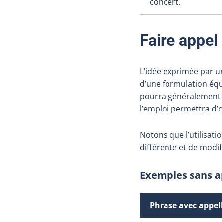
concert.
Faire appel
L’idée exprimée par u
d’une formulation équ
pourra généralement 
l’emploi permettra d’o
Notons que l’utilisat
différente et de modi
Exemples sans a
Phrase avec appel