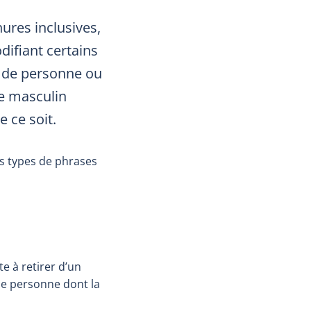
ures inclusives,
difiant certains
n de personne ou
e masculin
 ce soit.
ns types de phrases
e à retirer d’un
e personne dont la