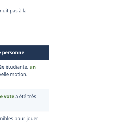
nuit pas à la
e personne
ée étudiante,
un
elle motion.
le vote
a été très
nibles pour jouer