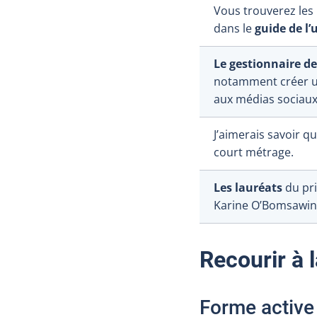
Vous trouverez les
dans le
guide de l’
Le gestionnaire 
notamment créer un
aux médias sociaux
J’aimerais savoir q
court métrage.
Les lauréats
du pri
Karine O’Bomsawin 
Recourir à 
Forme active