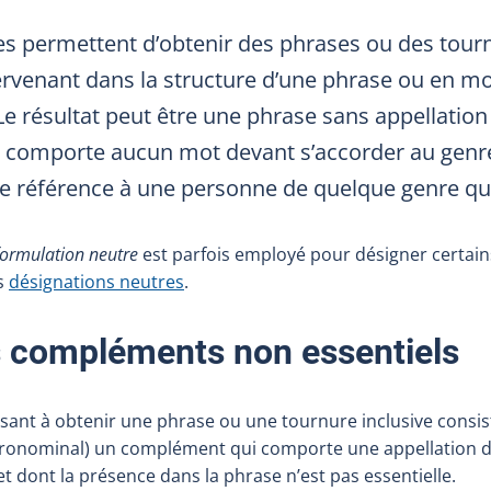
ies permettent d’obtenir des phrases ou des tourn
ervenant dans la structure d’une phrase ou en mo
Le résultat peut être une phrase sans appellatio
e comporte aucun mot devant s’accorder au genr
e référence à une personne de quelque genre que
formulation neutre
est parfois employé pour désigner certai
es
désignations neutres
.
s compléments non essentiels
isant à obtenir une phrase ou une tournure inclusive consist
ronominal) un complément qui comporte une appellation d
t dont la présence dans la phrase n’est pas essentielle.