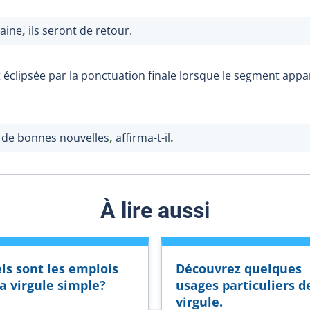
aine
,
ils seront de retour.
 éclipsée par la ponctuation finale lorsque le segment appara
c de bonnes nouvelles
,
affirma-t-il
.
À lire aussi
ls sont les emplois
Découvrez quelques
la virgule simple?
usages particuliers d
virgule.