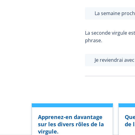
La semaine proch
La seconde virgule est
phrase.
Je reviendrai ave
Apprenez-en davantage
Que
sur les divers rôles de la
de 
virgule.