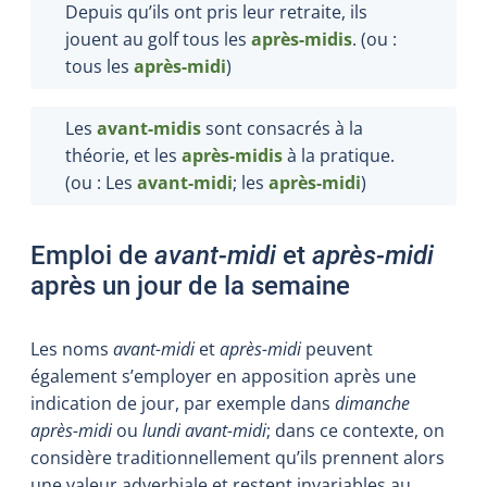
Depuis qu’ils ont pris leur retraite, ils
jouent au golf tous les
après-midis
. (ou :
tous les
après-midi
)
Les
avant-midis
sont consacrés à la
théorie, et les
après-midis
à la pratique.
(ou : Les
avant-midi
; les
après-midi
)
Emploi de
avant-midi
et
après-midi
après un jour de la semaine
Les noms
avant-midi
et
après-midi
peuvent
également s’employer en apposition après une
indication de jour, par exemple dans
dimanche
après-midi
ou
lundi avant-midi
; dans ce contexte, on
considère traditionnellement qu’ils prennent alors
une valeur adverbiale et restent invariables au