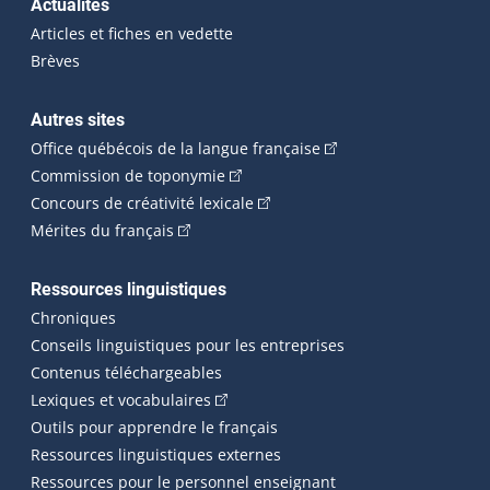
Actualités
Articles et fiches en vedette
Brèves
Autres sites
(Cet hyperlien externe 
Office québécois de la langue française
(Cet hyperlien externe s'ouvrira dan
Commission de toponymie
(Cet hyperlien externe s'ouvrira
Concours de créativité lexicale
(Cet hyperlien externe s'ouvrira dans une n
Mérites du français
Ressources linguistiques
Chroniques
Conseils linguistiques pour les entreprises
Contenus téléchargeables
(Cet hyperlien externe s'ouvrira dans 
Lexiques et vocabulaires
Outils pour apprendre le français
Ressources linguistiques externes
Ressources pour le personnel enseignant