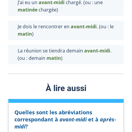
J’ai eu un
avant-midi
chargé. (ou : une
matinée
chargée)
Je dois le rencontrer en
avant-midi
. (ou : le
matin
)
La réunion se tiendra demain
avant-midi
.
(ou : demain
matin
)
À lire aussi
Quelles sont les abréviations
correspondant à
avant-midi
et à
après-
midi
?