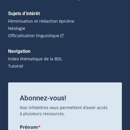
Sujets d’intérêt
Féminisation et rédaction épicène
Néologie
(Cet hyperlien externe s'ouvrira dan
Officialisation linguistique
Navigation
Index thématique de la BDL
Tutoriel
Abonnez-vous!
Nos infolettres vous permettent d’avoir accès
à plusieurs ressources.
Prénom
*