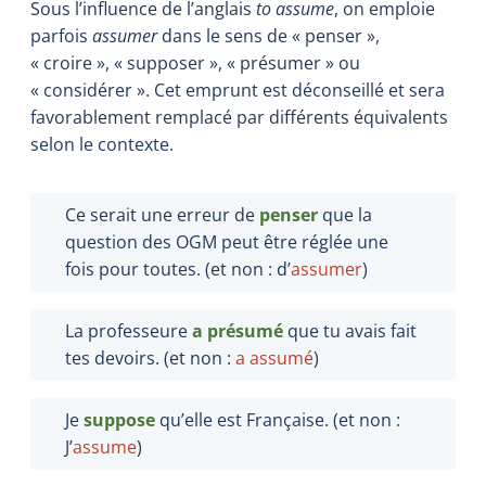
Sous l’influence de l’anglais
to assume
, on emploie
parfois
assumer
dans le sens de « penser »,
« croire », « supposer », « présumer » ou
« considérer ». Cet emprunt est déconseillé et sera
favorablement remplacé par différents équivalents
selon le contexte.
Ce serait une erreur de
penser
que la
question des OGM peut être réglée une
fois pour toutes. (et non : d’
assumer
)
La professeure
a présumé
que tu avais fait
tes devoirs. (et non :
a assumé
)
Je
suppose
qu’elle est Française. (et non :
J’
assume
)