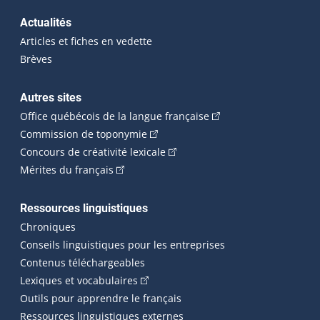
Actualités
Articles et fiches en vedette
Brèves
Autres sites
(Cet hyperlien externe 
Office québécois de la langue française
(Cet hyperlien externe s'ouvrira dan
Commission de toponymie
(Cet hyperlien externe s'ouvrira
Concours de créativité lexicale
(Cet hyperlien externe s'ouvrira dans une n
Mérites du français
Ressources linguistiques
Chroniques
Conseils linguistiques pour les entreprises
Contenus téléchargeables
(Cet hyperlien externe s'ouvrira dans 
Lexiques et vocabulaires
Outils pour apprendre le français
Ressources linguistiques externes