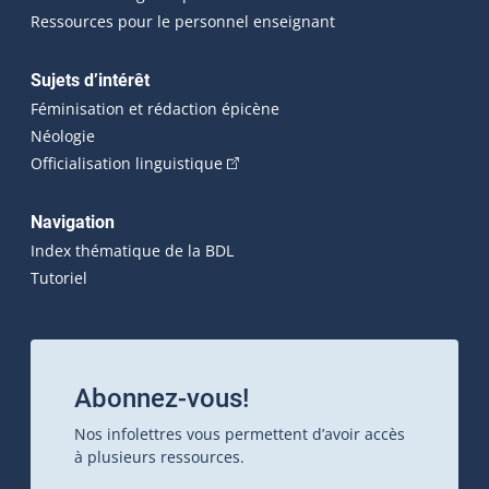
Ressources pour le personnel enseignant
Sujets d’intérêt
Féminisation et rédaction épicène
Néologie
(Cet hyperlien externe s'ouvrira dan
Officialisation linguistique
Navigation
Index thématique de la BDL
Tutoriel
Abonnez-vous!
Nos infolettres vous permettent d’avoir accès
à plusieurs ressources.