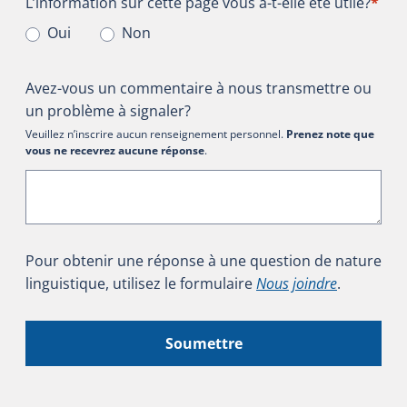
L’information sur cette page vous a-t-elle été utile?
L’information sur cette page vous a-t-elle été utile?
*
Oui
Non
Avez-vous un commentaire à nous transmettre ou
un problème à signaler?
Veuillez n’inscrire aucun renseignement personnel.
Prenez note que
vous ne recevrez aucune réponse
.
Pour obtenir une réponse à une question de nature
linguistique, utilisez le formulaire
Nous joindre
.
Soumettre