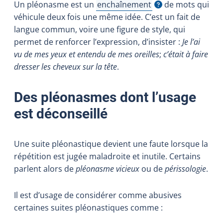
Un pléonasme est un
enchaînement
de mots qui
Afficher l'infobulle
véhicule deux fois une même idée. C’est un fait de
langue commun, voire une figure de style, qui
permet de renforcer l’expression, d’insister :
Je l’ai
vu de mes yeux et entendu de mes oreilles
;
c’était à faire
dresser les cheveux sur la tête
.
Des pléonasmes dont l’usage
est déconseillé
Une suite pléonastique devient une faute lorsque la
répétition est jugée maladroite et inutile. Certains
parlent alors de
pléonasme vicieux
ou de
périssologie
.
Il est d’usage de considérer comme abusives
certaines suites pléonastiques comme :