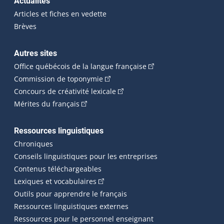
Actualités
Articles et fiches en vedette
Brèves
Autres sites
(Cet hyperlien externe 
Office québécois de la langue française
(Cet hyperlien externe s'ouvrira dan
Commission de toponymie
(Cet hyperlien externe s'ouvrira
Concours de créativité lexicale
(Cet hyperlien externe s'ouvrira dans une n
Mérites du français
Ressources linguistiques
Chroniques
Conseils linguistiques pour les entreprises
Contenus téléchargeables
(Cet hyperlien externe s'ouvrira dans 
Lexiques et vocabulaires
Outils pour apprendre le français
Ressources linguistiques externes
Ressources pour le personnel enseignant