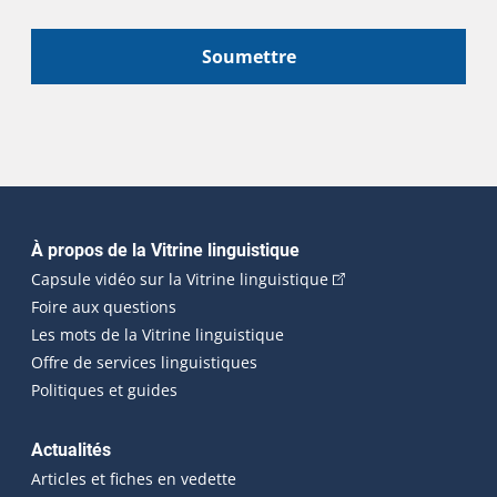
Soumettre
Navigation principale
À propos de la Vitrine linguistique
(Cet hyperlien externe
Capsule vidéo sur la Vitrine linguistique
Foire aux questions
Les mots de la Vitrine linguistique
Offre de services linguistiques
Politiques et guides
Actualités
Articles et fiches en vedette