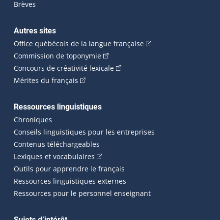
Brèves
Autres sites
(Cet hyperlien externe 
Office québécois de la langue française
(Cet hyperlien externe s'ouvrira dan
Commission de toponymie
(Cet hyperlien externe s'ouvrira
Concours de créativité lexicale
(Cet hyperlien externe s'ouvrira dans une n
Mérites du français
Ressources linguistiques
Chroniques
Conseils linguistiques pour les entreprises
Contenus téléchargeables
(Cet hyperlien externe s'ouvrira dans 
Lexiques et vocabulaires
Outils pour apprendre le français
Ressources linguistiques externes
Ressources pour le personnel enseignant
Sujets d’intérêt