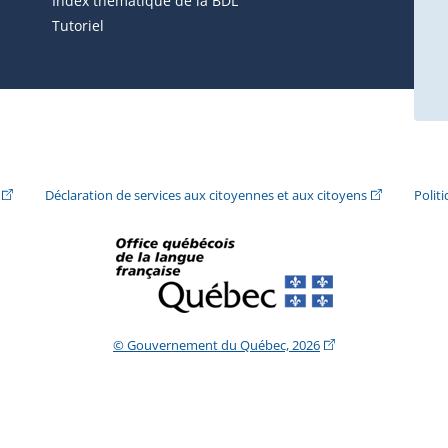
Index thématique de la BDL
Tutoriel
ira dans une nouvelle fenêtre.)
(Cet hyperlien externe s'ouvrira dans une nouvelle fenêtre.)
(Cet hyperlie
Déclaration de services aux citoyennes et aux citoyens
Polit
(Cet hyperlien extern
© Gouvernement du Québec, 2026