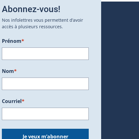
Abonnez-vous!
Nos infolettres vous permettent d’avoir
accès à plusieurs ressources.
Prénom
*
ans une nouvelle fenêtre.)
Nom
*
Courriel
*
dans une nouvelle fenêtre.)
Je veux m’abonner