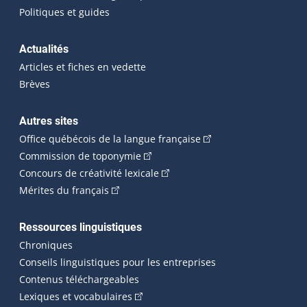
Politiques et guides
Actualités
Articles et fiches en vedette
Brèves
Autres sites
(Cet hyperlien externe 
Office québécois de la langue française
(Cet hyperlien externe s'ouvrira dan
Commission de toponymie
(Cet hyperlien externe s'ouvrira
Concours de créativité lexicale
(Cet hyperlien externe s'ouvrira dans une n
Mérites du français
Ressources linguistiques
Chroniques
Conseils linguistiques pour les entreprises
Contenus téléchargeables
(Cet hyperlien externe s'ouvrira dans 
Lexiques et vocabulaires