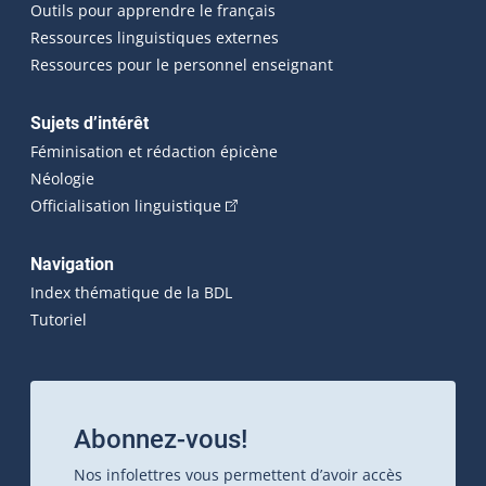
Outils pour apprendre le français
Ressources linguistiques externes
Ressources pour le personnel enseignant
Sujets d’intérêt
Féminisation et rédaction épicène
Néologie
(Cet hyperlien externe s'ouvrira dan
Officialisation linguistique
Navigation
Index thématique de la BDL
Tutoriel
Abonnez-vous!
Nos infolettres vous permettent d’avoir accès