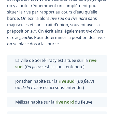
on y ajoute fréquemment un complément pour
situer la rive par rapport au cours d’eau qu’elle
borde. On écrira alors
rive sud
ou
rive nord
sans
majuscules et sans trait d’union, souvent avec la
préposition
sur
. On écrit ainsi également
rive droite
et
rive gauche
. Pour déterminer la position des rives,
on se place dos à la source.
La ville de Sorel-Tracy est située sur la
rive
sud
. (
Du fleuve
est ici sous-entendu.)
Jonathan habite sur la
rive sud
. (
Du fleuve
ou
de la rivière
est ici sous-entendu.)
Mélissa habite sur la
rive nord
du fleuve.