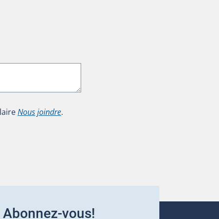
laire
Nous joindre
.
Abonnez-vous!