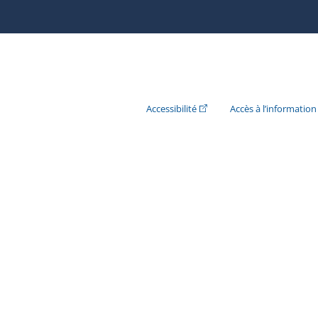
(Cet hyperlien externe s'ouvr
Accessibilité
Accès à l’information