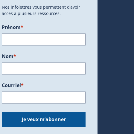
Nos infolettres vous permettent d’avoir
accès à plusieurs ressources.
Prénom
*
ans une nouvelle fenêtre.)
Nom
*
Courriel
*
dans une nouvelle fenêtre.)
Je veux m’abonner