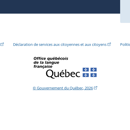
ira dans une nouvelle fenêtre.)
(Cet hyperlien externe s'ouvrira dans une nouvelle fenêtre.)
(Cet hyperlie
Déclaration de services aux citoyennes et aux citoyens
Polit
(Cet hyperlien extern
© Gouvernement du Québec, 2026