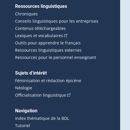
Ressources linguistiques
erlien externe s'ouvrira dans une nouvelle fenêtre.)
Chroniques
Conseils linguistiques pour les entreprises
Contenus téléchargeables
(Cet hyperlien externe s'ouvrira d
Lexiques et vocabulaires
Outils pour apprendre le français
Ressources linguistiques externes
Ressources pour le personnel enseignant
Sujets d’intérêt
Féminisation et rédaction épicène
Néologie
(Cet hyperlien externe s'ouvrira 
Officialisation linguistique
rlien externe s'ouvrira dans une nouvelle fenêtre.)
 s'ouvrira dans une nouvelle fenêtre.)
erne s'ouvrira dans une nouvelle fenêtre.)
Navigation
ira dans une nouvelle fenêtre.)
Index thématique de la BDL
Tutoriel