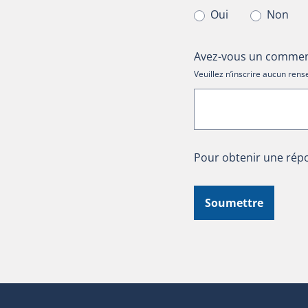
Oui
Non
Avez-vous un comment
Veuillez n’inscrire aucun re
Pour obtenir une répo
Soumettre