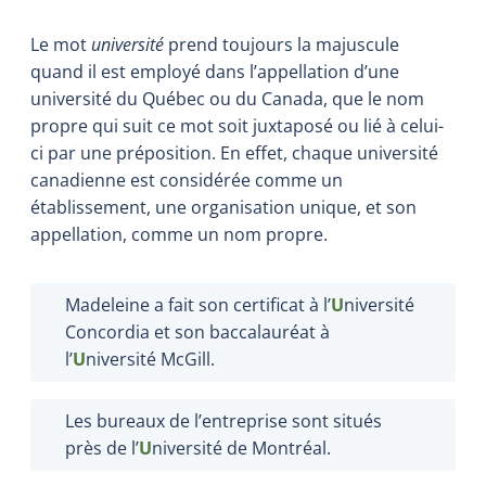
Le mot
université
prend toujours la majuscule
quand il est employé dans l’appellation d’une
université du Québec ou du Canada, que le nom
propre qui suit ce mot soit juxtaposé ou lié à celui-
ci par une préposition. En effet, chaque université
canadienne est considérée comme un
établissement, une organisation unique, et son
appellation, comme un nom propre.
Madeleine a fait son certificat à l’
U
niversité
Concordia et son baccalauréat à
l’
U
niversité McGill.
Les bureaux de l’entreprise sont situés
près de l’
U
niversité de Montréal.