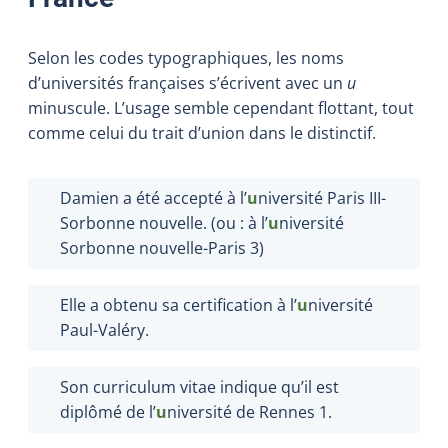
Selon les codes typographiques, les noms
d’universités françaises s’écrivent avec un
u
minuscule. L’usage semble cependant flottant, tout
comme celui du trait d’union dans le distinctif.
Damien a été accepté à l’
u
niversité Paris III-
Sorbonne nouvelle. (ou : à l’
u
niversité
Sorbonne nouvelle-Paris 3)
Elle a obtenu sa certification à l’
u
niversité
Paul-Valéry.
Son curriculum vitae indique qu’il est
diplômé de l’
u
niversité de Rennes 1.