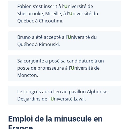
Fabien s’est inscrit à l’
U
niversité de
Sherbrooke; Mireille, à l’
U
niversité du
Québec à Chicoutimi.
Bruno a été accepté à l’
U
niversité du
Québec à Rimouski.
Sa conjointe a posé sa candidature à un
poste de professeure à l’
U
niversité de
Moncton.
Le congrès aura lieu au pavillon Alphonse-
Desjardins de l’
U
niversité Laval.
Emploi de la minuscule en
France