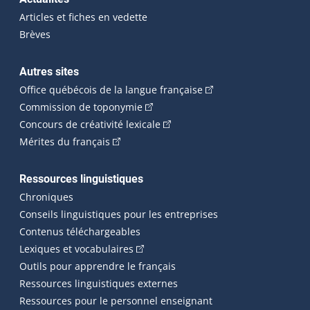
Articles et fiches en vedette
Brèves
Autres sites
(Cet hyperlien externe 
Office québécois de la langue française
(Cet hyperlien externe s'ouvrira dan
Commission de toponymie
(Cet hyperlien externe s'ouvrira
Concours de créativité lexicale
(Cet hyperlien externe s'ouvrira dans une n
Mérites du français
Ressources linguistiques
Chroniques
Conseils linguistiques pour les entreprises
Contenus téléchargeables
(Cet hyperlien externe s'ouvrira dans 
Lexiques et vocabulaires
Outils pour apprendre le français
Ressources linguistiques externes
Ressources pour le personnel enseignant